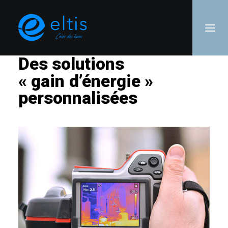
Des
solutions
«
gain
d’énergie
»
personnalisées