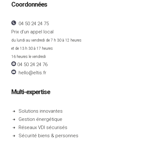
Coordonnées
04 50 24 24 75
Prix d’un appel local
du lundi au vendredi de 7 h 30 à 12 heures
et de 13 h 30 à 17 heures
16 heures le vendredi
04 50 24 24 76
hello@eltis.fr
Multi-expertise
Solutions innovantes
Gestion énergétique
Réseaux VDI sécurisés
Sécurité biens & personnes