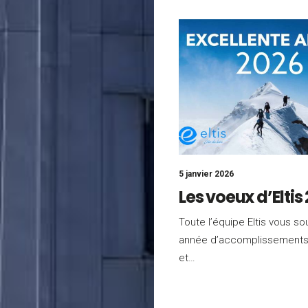
5 janvier 2026
Les voeux d’Eltis
Toute l’équipe Eltis vous so
année d’accomplissements 
et…