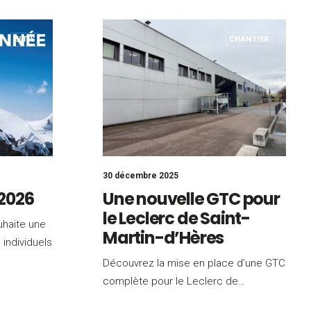
ELTIS
CHANTIER
30 décembre 2025
 2026
Une nouvelle GTC pour
le Leclerc de Saint-
uhaite une
Martin-d’Hères
individuels
Découvrez la mise en place d’une GTC
complète pour le Leclerc de…