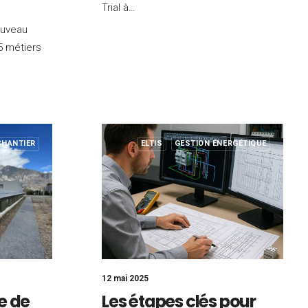
Trial à…
ouveau
5 métiers
CHANTIER
ELTIS
GESTION ÉNERGÉTIQUE
12 mai 2025
e de
Les étapes clés pour