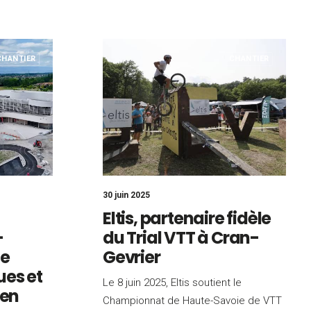
CHANTIER
CHANTIER
30 juin 2025
Eltis, partenaire fidèle
-
du Trial VTT à Cran-
de
Gevrier
ues et
Le 8 juin 2025, Eltis soutient le
 en
Championnat de Haute-Savoie de VTT