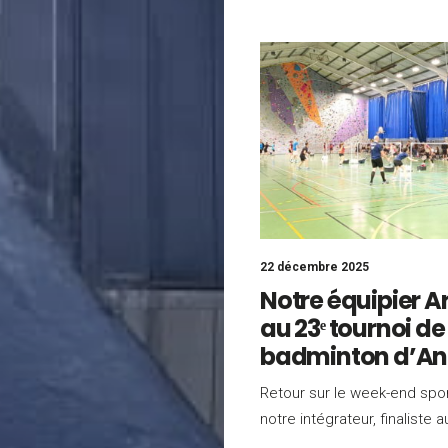
22 décembre 2025
Notre équipier A
au 23ᵉ tournoi de
badminton d’An
Retour sur le week-end sport
notre intégrateur, finaliste 