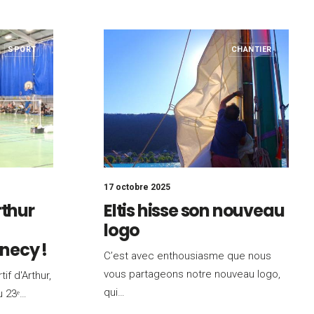
SPORT
CHANTIER
17 octobre 2025
rthur
Eltis hisse son nouveau
logo
necy !
C’est avec enthousiasme que nous
vous partageons notre nouveau logo,
if d'Arthur,
qui…
au 23ᵉ…