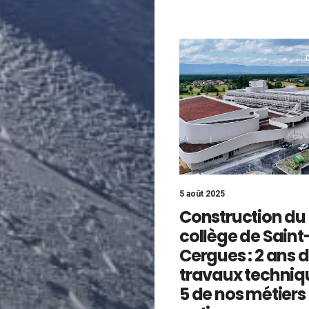
5 août 2025
Construction du
collège de Saint
Cergues : 2 ans 
travaux techniq
5 de nos métiers